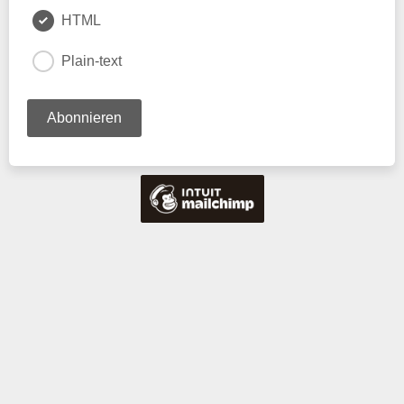
HTML
Plain-text